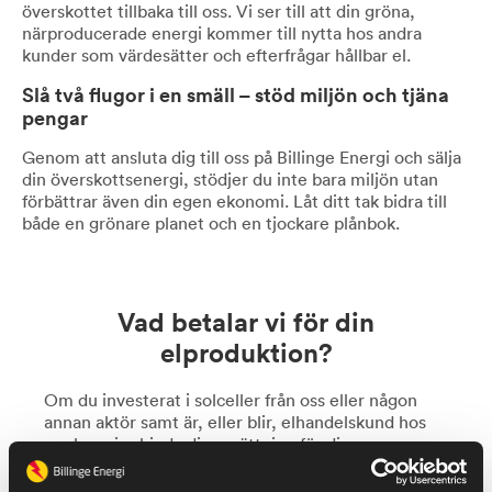
överskottet tillbaka till oss. Vi ser till att din gröna,
närproducerade energi kommer till nytta hos andra
kunder som värdesätter och efterfrågar hållbar el.
Slå två flugor i en smäll – stöd miljön och tjäna
pengar
Genom att ansluta dig till oss på Billinge Energi och sälja
din överskottsenergi, stödjer du inte bara miljön utan
förbättrar även din egen ekonomi. Låt ditt tak bidra till
både en grönare planet och en tjockare plånbok.
Vad betalar vi för din
elproduktion?
Om du investerat i solceller från oss eller någon
annan aktör samt är, eller blir, elhandelskund hos
oss kan vi erbjuda dig ersättning för din
överskottsproduktion.