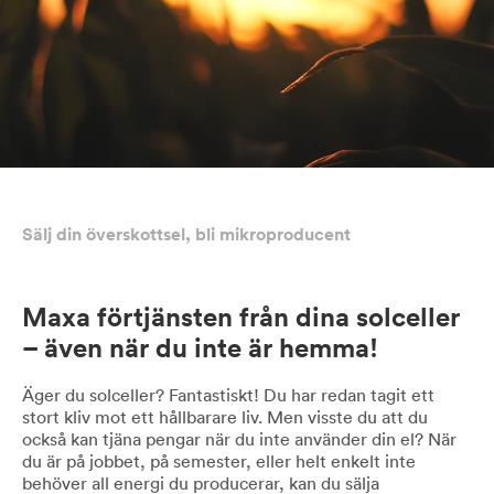
Sälj din överskottsel, bli mikroproducent
Maxa förtjänsten från dina solceller
– även när du inte är hemma!
Äger du solceller? Fantastiskt! Du har redan tagit ett
stort kliv mot ett hållbarare liv. Men visste du att du
också kan tjäna pengar när du inte använder din el? När
du är på jobbet, på semester, eller helt enkelt inte
behöver all energi du producerar, kan du sälja