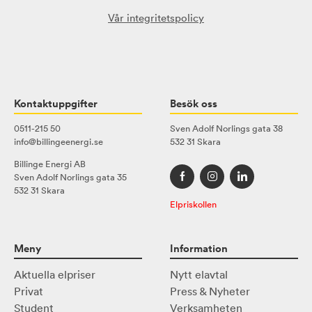
Vår integritetspolicy
Kontaktuppgifter
Besök oss
0511-215 50
Sven Adolf Norlings gata 38
info@billingeenergi.se
532 31 Skara
Billinge Energi AB
Sven Adolf Norlings gata 35
532 31 Skara
Elpriskollen
Meny
Information
Aktuella elpriser
Nytt elavtal
Privat
Press & Nyheter
Student
Verksamheten