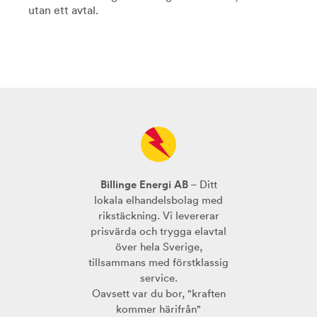
utan ett avtal.
Billinge Energi AB
– Ditt
lokala elhandelsbolag med
rikstäckning. Vi levererar
prisvärda och trygga elavtal
över hela Sverige,
tillsammans med förstklassig
service.
Oavsett var du bor, "kraften
kommer härifrån"