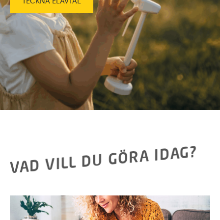
TECKNA ELAVTAL
VAD VILL DU GÖRA IDAG?