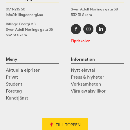
0511-215 50
Sven Adolf Norlings gata 38
info@billingeenergi.se
532 31 Skara
Billinge Energi AB
Sven Adolf Norlings gata 35
532 31 Skara
Elpriskollen
Meny
Information
Aktuella elpriser
Nytt elavtal
Privat
Press & Nyheter
Student
Verksamheten
Företag
Våra avtalsvillkor
Kundtjänst
TILL TOPPEN