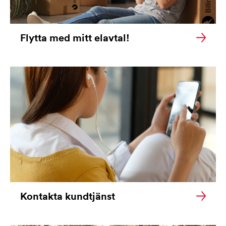
Flytta med mitt elavtal!
Kontakta kundtjänst