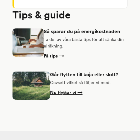
Tips & guide
Så sparar du på energikostnaden
Ta del av våra bästa tips för att sänka din
elräkning.
Få tips →
Går flytten till koja eller slott?
Oavsett vilket så följer vi med!
Nu flyttar vi →