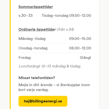
Sommaröppettider
v.30–33
Tisdag–torsdag 09.00–12.00
Ordinarie öppettide
r
(
från v.34
)
Måndag–tisdag
09.00–15.00
Onsdag–torsdag
08.00–12.00
Fredag
Stängt
Lunchstängt 12–13 måndag & tisdag.
Missat telefontiden?
Mejla in ditt ärende – vi återkopplar inom
kort varje vardag.
hej@billingeenergi.se