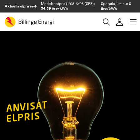
Medelspotpris (1/08-6/08 (SE3):
Spotpris just nu:
3
Aktuella elpriser
34.59 öre/kWh
öre/kWh
ANVISAT
ELPRIS