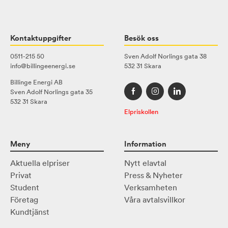
Kontaktuppgifter
Besök oss
0511-215 50
Sven Adolf Norlings gata 38
info@billingeenergi.se
532 31 Skara
Billinge Energi AB
Sven Adolf Norlings gata 35
532 31 Skara
Elpriskollen
Meny
Information
Aktuella elpriser
Nytt elavtal
Privat
Press & Nyheter
Student
Verksamheten
Företag
Våra avtalsvillkor
Kundtjänst