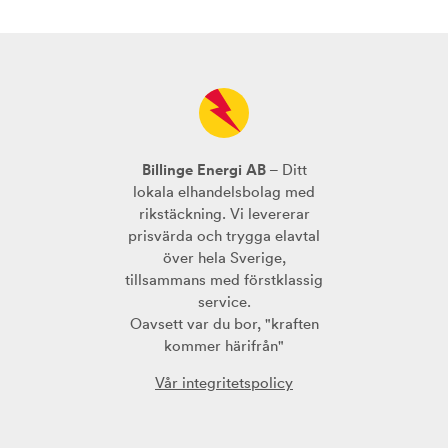
Billinge Energi AB
– Ditt
lokala elhandelsbolag med
rikstäckning. Vi levererar
prisvärda och trygga elavtal
över hela Sverige,
tillsammans med förstklassig
service.
Oavsett var du bor, "kraften
kommer härifrån"
Vår integritetspolicy