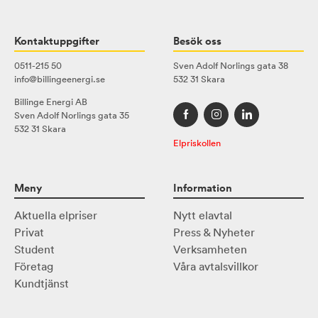
Kontaktuppgifter
Besök oss
0511-215 50
Sven Adolf Norlings gata 38
info@billingeenergi.se
532 31 Skara
Billinge Energi AB
Sven Adolf Norlings gata 35
532 31 Skara
Elpriskollen
Meny
Information
Aktuella elpriser
Nytt elavtal
Privat
Press & Nyheter
Student
Verksamheten
Företag
Våra avtalsvillkor
Kundtjänst