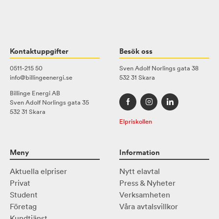
Kontaktuppgifter
Besök oss
0511-215 50
Sven Adolf Norlings gata 38
info@billingeenergi.se
532 31 Skara
Billinge Energi AB
Sven Adolf Norlings gata 35
532 31 Skara
Elpriskollen
Meny
Information
Aktuella elpriser
Nytt elavtal
Privat
Press & Nyheter
Student
Verksamheten
Företag
Våra avtalsvillkor
Kundtjänst