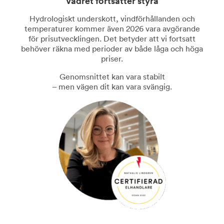
Vädret fortsätter styra
Hydrologiskt underskott, vindförhållanden och
temperaturer kommer även 2026 vara avgörande
för prisutvecklingen. Det betyder att vi fortsatt
behöver räkna med perioder av både låga och höga
priser.
Genomsnittet kan vara stabilt
– men vägen dit kan vara svängig.