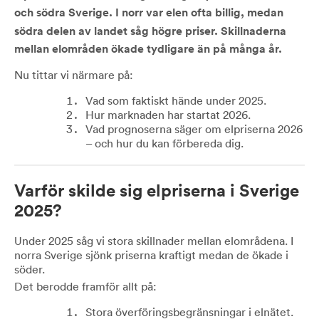
och södra Sverige. I norr var elen ofta billig, medan
södra delen av landet såg högre priser. Skillnaderna
mellan elområden ökade tydligare än på många år.
Nu tittar vi närmare på:
Vad som faktiskt hände under 2025.
Hur marknaden har startat 2026.
Vad prognoserna säger om elpriserna 2026
– och hur du kan förbereda dig.
Varför skilde sig elpriserna i Sverige
2025?
Under 2025 såg vi stora skillnader mellan elområdena. I
norra Sverige sjönk priserna kraftigt medan de ökade i
söder.
Det berodde framför allt på:
Stora överföringsbegränsningar i elnätet.