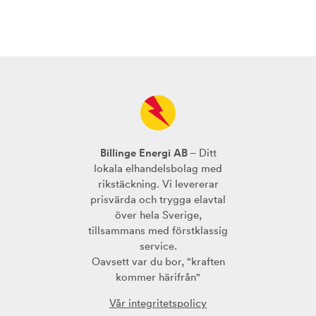
Billinge Energi AB
– Ditt
lokala elhandelsbolag med
rikstäckning. Vi levererar
prisvärda och trygga elavtal
över hela Sverige,
tillsammans med förstklassig
service.
Oavsett var du bor, "kraften
kommer härifrån"
Vår integritetspolicy