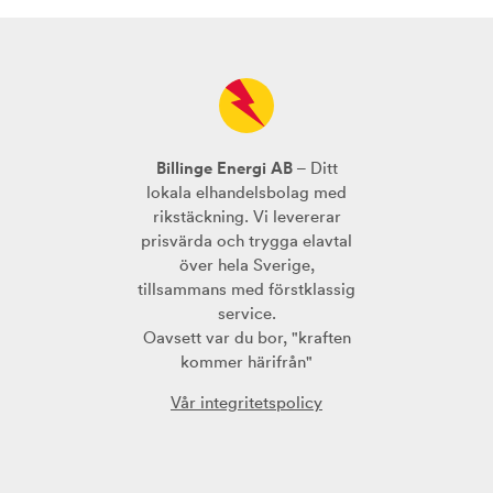
Billinge Energi AB
– Ditt
lokala elhandelsbolag med
rikstäckning. Vi levererar
prisvärda och trygga elavtal
över hela Sverige,
tillsammans med förstklassig
service.
Oavsett var du bor, "kraften
kommer härifrån"
Vår integritetspolicy