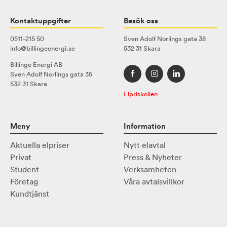
Kontaktuppgifter
Besök oss
0511-215 50
Sven Adolf Norlings gata 38
info@billingeenergi.se
532 31 Skara
Billinge Energi AB
Sven Adolf Norlings gata 35
532 31 Skara
Elpriskollen
Meny
Information
Aktuella elpriser
Nytt elavtal
Privat
Press & Nyheter
Student
Verksamheten
Företag
Våra avtalsvillkor
Kundtjänst