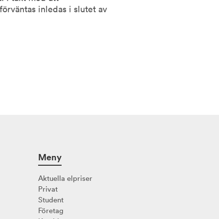
väntas inledas i slutet av
Meny
Aktuella elpriser
Privat
Student
Företag