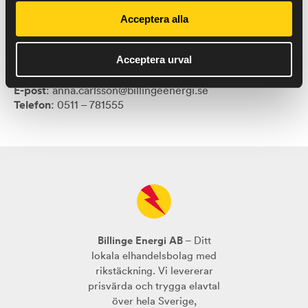
Acceptera alla
Acceptera urval
E-post
: anna.carlsson@billingeenergi.se
Telefon
: 0511 – 781555
Billinge Energi AB
– Ditt
lokala elhandelsbolag med
rikstäckning. Vi levererar
prisvärda och trygga elavtal
över hela Sverige,