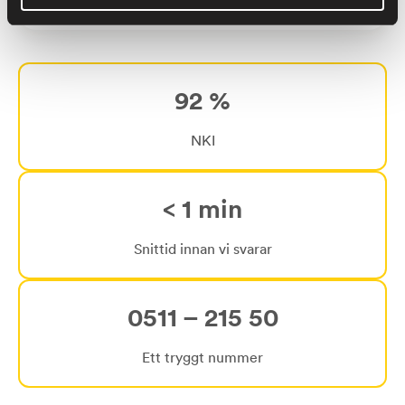
92 %
NKI
< 1 min
Snittid innan vi svarar
0511 – 215 50
Ett tryggt nummer