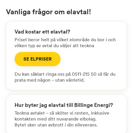
Vanliga frågor om elavtal!
Vad kostar ett elavtal?
Priset beror helt på vilket elområde du bor i och
vilken typ av avtal du väljer att teckna
SE ELPRISER
Du kan såklart ringa oss på 0511-215 50 så får du
prata med någon – utan väntetid.
Hur byter jag elavtal till Billinge Energi?
Teckna avtalet – så sköter vi resten, inklusive
kontakten med ditt nuvarande elbolag.
Bytet sker utan avbrott i din elleverans.