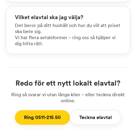
Vilket elavtal ska jag välja?
Det beror på ditt hushåll och hur du vill att priset
ska bete sig.
Vi har flera avtalsformer – ring oss så hjälper vi
dig hitta rätt.
Redo för ett nytt lokalt elavtal?
Ring så svarar vi utan långa köer – eller teckna direkt
online.
Ring 0511-215 50
Teckna elavtal