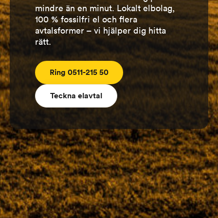
mindre än en minut. Lokalt elbolag,
100 % fossilfri el och flera
avtalsformer – vi hjälper dig hitta
rätt.
Ring 0511-215 50
Teckna elavtal