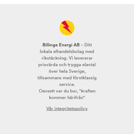
Billinge Energi AB
– Ditt
lokala elhandelsbolag med
rikstäckning. Vi levererar
prisvärda och trygga elavtal
över hela Sverige,
tillsammans med förstklassig
service.
Oavsett var du bor, "kraften
kommer härifrån"
Vår integritetspolicy