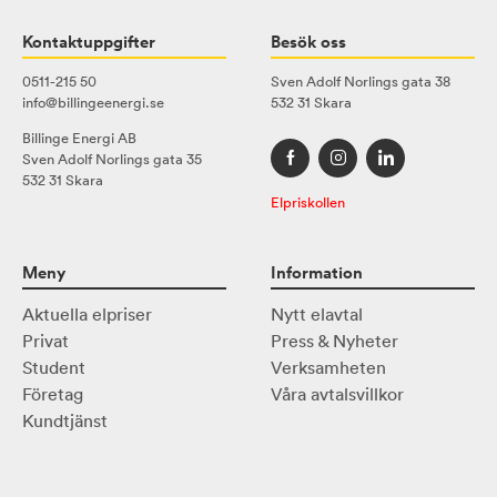
Kontaktuppgifter
Besök oss
0511-215 50
Sven Adolf Norlings gata 38
info@billingeenergi.se
532 31 Skara
Billinge Energi AB
Sven Adolf Norlings gata 35
532 31 Skara
Elpriskollen
Meny
Information
Aktuella elpriser
Nytt elavtal
Privat
Press & Nyheter
Student
Verksamheten
Företag
Våra avtalsvillkor
Kundtjänst