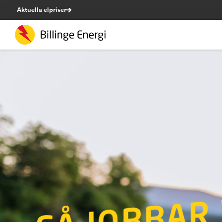
Aktuella elpriser
Å