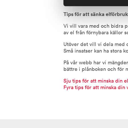
erbjudanden tillgängliga til
Tips för att sänka elförbr
Vi vill vara med och bidra p
av el från förnybara källor s
Utöver det vill vi dela med
Små insatser kan ha stora k
På vår webb har vi mängder
bättre i plånboken och för m
Sju tips för att minska din 
Fyra tips för att minska din