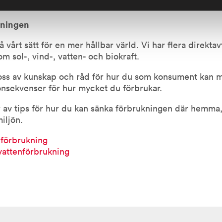
l våra kunder.
ukningen
å vårt sätt för en mer hållbar värld. Vi har flera direkt
om sol-, vind-, vatten- och biokraft.
 oss av kunskap och råd för hur du som konsument kan m
onsekvenser för hur mycket du förbrukar.
 av tips för hur du kan sänka förbrukningen där hemm
iljön.
elförbrukning
 vattenförbrukning