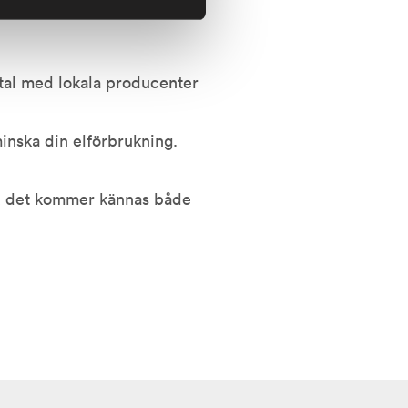
avtal med lokala producenter
inska din elförbrukning.
a, det kommer kännas både