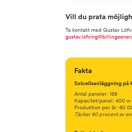
Vill du prata möjlig
Ta kontakt med Gustav Löfv
gustav.lofving@billingeener
Fakta
Solcellsanläggning på 
Antal paneler: 156
Kapacitet/panel: 400 w
Produktion per år: 60 
Täcker 80 procent av en