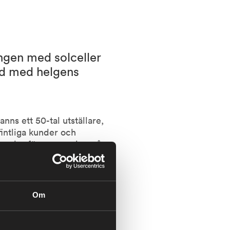
ingen med solceller
nd med helgens
ns ett 50-tal utställare,
intliga kunder och
tunder för personalen på
 avtal och allt möjligt om
Om
tterianläggning. Ett projekt