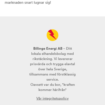
marknaden snart lugnar sig!
Billinge Energi AB
– Ditt
lokala elhandelsbolag med
rikstäckning. Vi levererar
prisvärda och trygga elavtal
över hela Sverige,
tillsammans med förstklassig
service.
Oavsett var du bor, "kraften
kommer härifrån"
Vår integritetspolicy