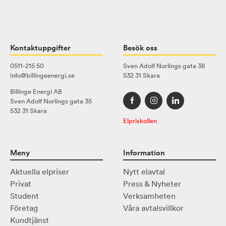
Kontaktuppgifter
Besök oss
0511-215 50
Sven Adolf Norlings gata 38
info@billingeenergi.se
532 31 Skara
Billinge Energi AB
Sven Adolf Norlings gata 35
532 31 Skara
Elpriskollen
Meny
Information
Aktuella elpriser
Nytt elavtal
Privat
Press & Nyheter
Student
Verksamheten
Företag
Våra avtalsvillkor
Kundtjänst