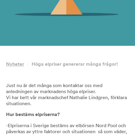
Nyheter
/
Höga elpriser genererar många frågor!
Just nu är det många som kontaktar oss med
anledningen av marknadens höga elpriser.
Vi har bett vår marknadschef Nathalie Lindgren, förklara
situationen.
Hur bestäms elpriserna?
-Elpriserna i Sverige bestäms av elbörsen Nord Pool och
påverkas av yttre faktorer och situationen så som väder,