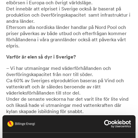
elbörsen i Europa och övrigt världsläge.
Det innebär att elpriset i Sverige också är baserat på
produktion och överföringskapacitet samt infrastruktur i
andra länder.
Eftersom alla nordiska länder handlar på Nord Pool och
priser påverkas av både utbud och efterfrågan kommer
förhållandena i våra grannländer också att påverka vårt
elpris.
Varför är elen så dyr i Sverige?
– Vi har utmaningar med väderförhållanden och
överföringskapacitet från norr till söder.
Ca 60% av Sveriges elproduktion baseras på Vind och
vattenkraft och är således beroende av rätt
väderleksförhållanden till stor del.
Under de senaste veckorna har det varit lite för lite vind
och likaså hade vi utmaningar med vattenkraften där
kylan skapade isbildning för snabbt.
Kylan slog till och efterfrågan på el ökade och
elproduktionen hängde således inte med.
När efterfrågan på energi ökar kan vi under perioder