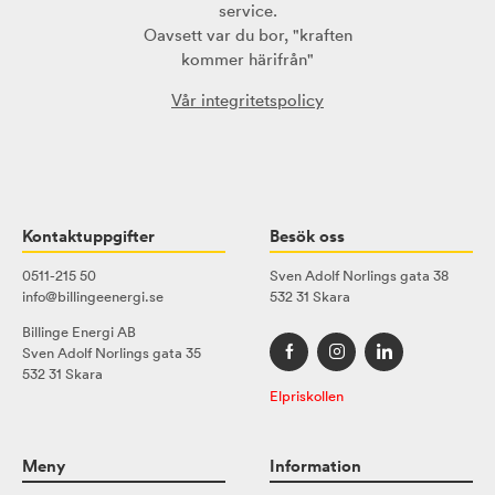
service.
Oavsett var du bor, "kraften
kommer härifrån"
Vår integritetspolicy
Kontaktuppgifter
Besök oss
0511-215 50
Sven Adolf Norlings gata 38
info@billingeenergi.se
532 31 Skara
Billinge Energi AB
Sven Adolf Norlings gata 35
532 31 Skara
Elpriskollen
Meny
Information