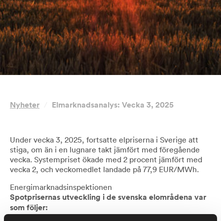
Nyheter
/
Elmarknadsanalys: Vecka 3, 2025
Under vecka 3, 2025, fortsatte elpriserna i Sverige att
stiga, om än i en lugnare takt jämfört med föregående
vecka. Systempriset ökade med 2 procent jämfört med
vecka 2, och veckomedlet landade på 77,9 EUR/MWh.
Energimarknadsinspektionen
Spotprisernas utveckling i de svenska elområdena var
som följer: